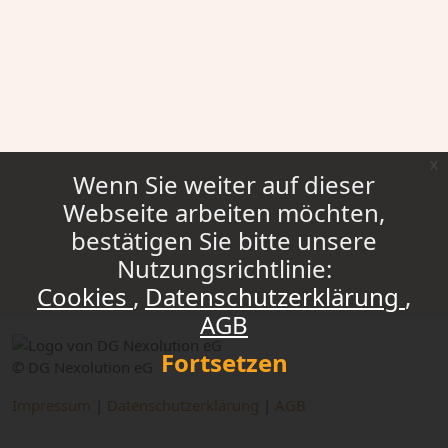
x
Wenn Sie weiter auf dieser
Webseite arbeiten möchten,
bestätigen Sie bitte unsere
Nutzungsrichtlinie:
Cookies
Datenschutzerklärung
AGB
Fortsetzen
© DG Nexolution eG
Impressum
|
Datenschutzerklärung
|
AGB