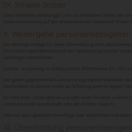
IX. Inhalte Dritter
Diese Webseite umfasst ggf. Links zu Webseiten Dritter. Wir si
Datenverarbeitung auf den entsprechenden Webseiten finden S
X. Weitergabe personenbezogener 
Die Rechtsgrundlage für diese Übermittlung Ihrer personenbe
Ihres Nutzungserlebnisses und der Optimierung unserer Leist
Leistungen unterstützen:
eLeDia – e-Learning im Dialog GmbH
,
Wilhelmsaue 37, 10713 
Wir geben gegebenenfalls anonyme aggregierte Statistiken übe
beschreiben zu können sowie zur Erfüllung anderer legaler Zw
Im Falle einer Umstrukturierung oder eines Verkaufs unseres 
umstrukturierte Gesellschaft oder den Dritten möglich.
Falls wir dazu gesetzlich berechtigt oder verpflichtet sind (e
XI. Übermittlung personenbezogene