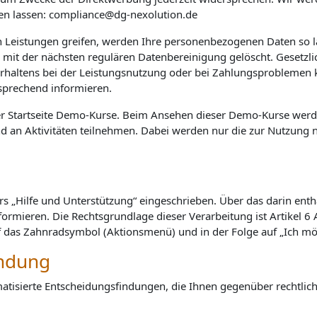
en lassen: compliance@dg-nexolution.de
 Leistungen greifen, werden Ihre personenbezogenen Daten so l
it der nächsten regulären Datenbereinigung gelöscht. Gesetzlic
erhaltens bei der Leistungsnutzung oder bei Zahlungsproblemen
tsprechend informieren.
der Startseite Demo-Kurse. Beim Ansehen dieser Demo-Kurse werde
an Aktivitäten teilnehmen. Dabei werden nur die zur Nutzung n
s „Hilfe und Unterstützung“ eingeschrieben. Über das darin ent
formieren. Die Rechtsgrundlage dieser Verarbeitung ist
Artikel 6
uf das Zahnradsymbol (Aktionsmenü) und in der Folge auf „Ich mö
indung
tisierte Entscheidungsfindungen, die Ihnen gegenüber rechtliche