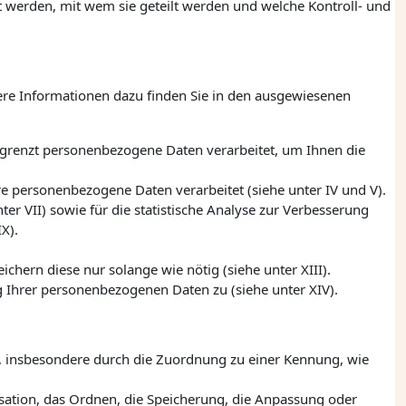
t werden, mit wem sie geteilt werden und welche Kontroll- und
ere Informationen dazu finden Sie in den ausgewiesenen
egrenzt personenbezogene Daten verarbeitet, um Ihnen die
re personenbezogene Daten verarbeitet (siehe unter IV und V).
 VII) sowie für die statistische Analyse zur Verbesserung
X).
ern diese nur solange wie nötig (siehe unter XIII).
g Ihrer personenbezogenen Daten zu (siehe unter XIV).
nn, insbesondere durch die Zuordnung zu einer Kennung, wie
ation, das Ordnen, die Speicherung, die Anpassung oder