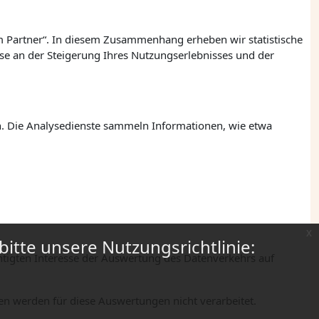
m Partner“. In diesem Zusammenhang erheben wir statistische
se an der Steigerung Ihres Nutzungserlebnisses und der
n. Die Analysedienste sammeln Informationen, wie etwa
x
bitte unsere Nutzungsrichtlinie:
tigten Interesse der Auswertung des Datenverkehrs auf
en werden für diese Auswertungen nicht verarbeitet.