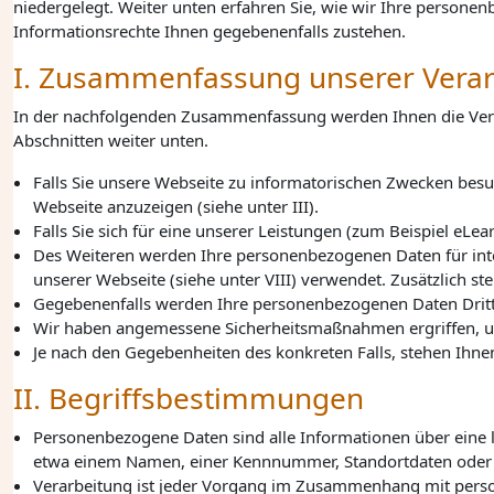
niedergelegt. Weiter unten erfahren Sie, wie wir Ihre persone
Informationsrechte Ihnen gegebenenfalls zustehen.
I. Zusammenfassung unserer Verar
In der nachfolgenden Zusammenfassung werden Ihnen die Verarb
Abschnitten weiter unten.
Falls Sie unsere Webseite zu informatorischen Zwecken bes
Webseite anzuzeigen (siehe unter III).
Falls Sie sich für eine unserer Leistungen (zum Beispiel eL
Des Weiteren werden Ihre personenbezogenen Daten für inter
unserer Webseite (siehe unter VIII) verwendet. Zusätzlich ste
Gegebenenfalls werden Ihre personenbezogenen Daten Dritte
Wir haben angemessene Sicherheitsmaßnahmen ergriffen, um I
Je nach den Gegebenheiten des konkreten Falls, stehen Ihne
II. Begriffsbestimmungen
Personenbezogene Daten sind alle Informationen über eine l
etwa einem Namen, einer Kennnummer, Standortdaten oder 
Verarbeitung ist jeder Vorgang im Zusammenhang mit person