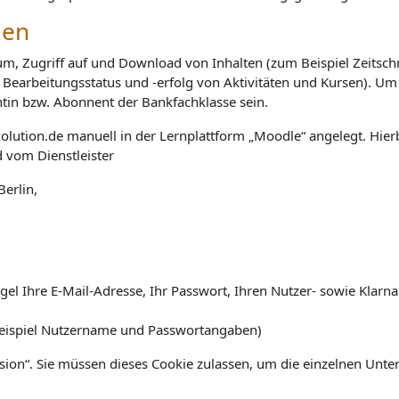
gen
, Zugriff auf und Download von Inhalten (zum Beispiel Zeitschri
 Bearbeitungsstatus und -erfolg von Aktivitäten und Kursen). U
tin bzw. Abonnent der Bankfachklasse sein.
lution.de manuell in der Lernplattform „Moodle“ angelegt. Hierb
 vom Dienstleister
Berlin
,
el Ihre E-Mail-Adresse, Ihr Passwort, Ihren Nutzer- sowie Kla
Beispiel Nutzername und Passwortangaben)
ion“. Sie müssen dieses Cookie zulassen, um die einzelnen Unte