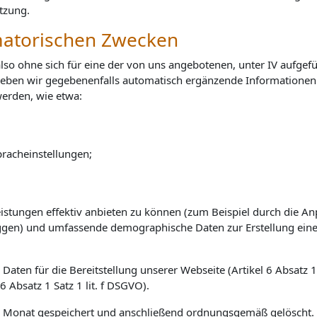
tzung.
rmatorischen Zwecken
also ohne sich für eine der von uns angebotenen, unter IV aufg
heben wir gegebenenfalls automatisch ergänzende Informationen 
erden, wie etwa:
pracheinstellungen;
eistungen effektiv anbieten zu können (zum Beispiel durch die A
oggen) und umfassende demographische Daten zur Erstellung eine
ten für die Bereitstellung unserer Webseite (
Artikel 6
Absatz 1
 6
Absatz 1
Satz 1
lit. f
DSGVO).
 Monat gespeichert und anschließend ordnungsgemäß gelöscht.