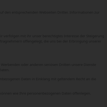
 auf den entsprechenden Webseiten Dritter. Informationen zur
 verfolgen mit ihr unser berechtigtes Interesse der Steigerung
tragnehmern offengelegt, die uns bei der Erbringung unserer
, Werbenden oder anderen seriösen Dritten unsere Dienste
Daten.
enbezogenen Daten in Einklang mit geltendem Recht an die
g), können wie Ihre personenbezogenen Daten offenlegen.