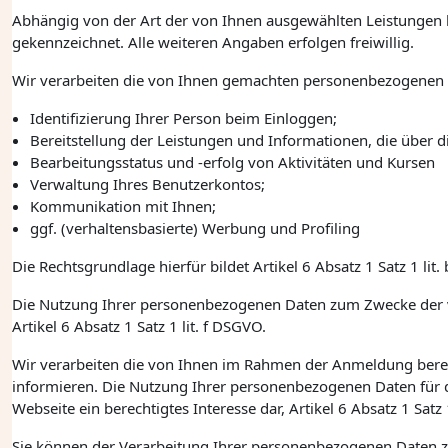
Abhängig von der Art der von Ihnen ausgewählten Leistungen k
gekennzeichnet. Alle weiteren Angaben erfolgen freiwillig.
Wir verarbeiten die von Ihnen gemachten personenbezogenen
Identifizierung Ihrer Person beim Einloggen;
Bereitstellung der Leistungen und Informationen, die über 
Bearbeitungsstatus und -erfolg von Aktivitäten und Kursen
Verwaltung Ihres Benutzerkontos;
Kommunikation mit Ihnen;
ggf. (verhaltensbasierte) Werbung und Profiling
Die Rechtsgrundlage hierfür bildet
Artikel 6
Absatz 1
Satz 1
lit. 
Die Nutzung Ihrer personenbezogenen Daten zum Zwecke der ver
Artikel 6
Absatz 1
Satz 1
lit. f
DSGVO.
Wir verarbeiten die von Ihnen im Rahmen der Anmeldung berei
informieren. Die Nutzung Ihrer personenbezogenen Daten für 
Webseite ein berechtigtes Interesse dar,
Artikel 6
Absatz 1
Satz
Sie können der Verarbeitung Ihrer personenbezogenen Daten z