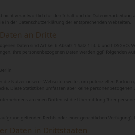
nd nicht verantwortlich für den Inhalt und die Datenverarbeitung
ie in der Datenschutzerklärung der entsprechenden Webseiten.
Daten an Dritte
zogenen Daten sind
Artikel 6
Absatz 1
Satz 1
lit. b und f
DSGVO. Wir
ungen. Ihre personenbezogenen Daten werden ggf. folgenden Auf
Berlin
.
r die Nutzer unserer Webseiten weiter, um potenziellen Partnern
ecke. Diese Statistiken umfassen aber keine personenbezogenen 
Unternehmens an einen Dritten ist die Übermittlung Ihrer person
twa aufgrund geltenden Rechts oder einer gerichtlichen Verfügun
r Daten in Drittstaaten