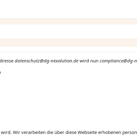
Adresse
datenschutz@dg-nexolution.de
wird nun
compliance@dg-ne
e
lt wird. Wir verarbeiten die über diese Webseite erhobenen perso