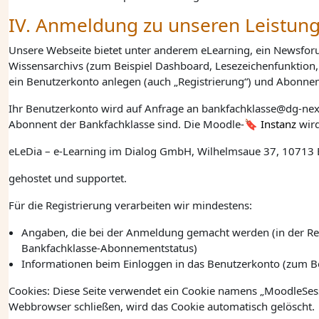
IV. Anmeldung zu unseren Leistun
Unsere Webseite bietet unter anderem eLearning, ein Newsforum
Wissensarchivs (zum Beispiel Dashboard, Lesezeichenfunktion,
ein Benutzerkonto anlegen (auch „Registrierung“) und Abonnen
Ihr Benutzerkonto wird auf Anfrage an bankfachklasse@dg-nexo
Abonnent der Bankfachklasse sind. Die Moodle-
Instanz
wird
eLeDia – e-Learning im Dialog GmbH
,
Wilhelmsaue 37, 10713 
gehostet und supportet.
Für die Registrierung verarbeiten wir mindestens:
Angaben, die bei der Anmeldung gemacht werden (in der Reg
Bankfachklasse-Abonnementstatus)
Informationen beim Einloggen in das Benutzerkonto (zum 
Cookies: Diese Seite verwendet ein Cookie namens „MoodleSess
Webbrowser schließen, wird das Cookie automatisch gelöscht.