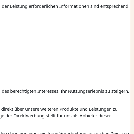
 der Leistung erforderlichen Informationen sind entsprechend
es berechtigten Interesses, Ihr Nutzungserlebnis zu steigern,
direkt über unsere weiteren Produkte und Leistungen zu
er Direktwerbung stellt für uns als Anbieter dieser
den dann von einer weiteren Verarbeitung zu solchen Zwecken