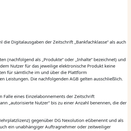
 die Digitalausgaben der Zeitschrift „Bankfachklasse“ als auch
en (nachfolgend als „Produkte“ oder „Inhalte“ bezeichnet) und
dem Nutzer für das jeweilige elektronische Produkt keine
lten für sämtliche im und über die Plattform
en Leistungen. Die nachfolgenden AGB gelten ausschließlich.
 Falle eines Einzelabonnements der Zeitschrift
nn „autorisierte Nutzer“ bis zu einer Anzahl benennen, die der
 Mehrplatzlizenz) gegenüber
DG Nexolution eG
benennt und als
 auch ein unabhängiger Auftragnehmer oder zeitweiliger