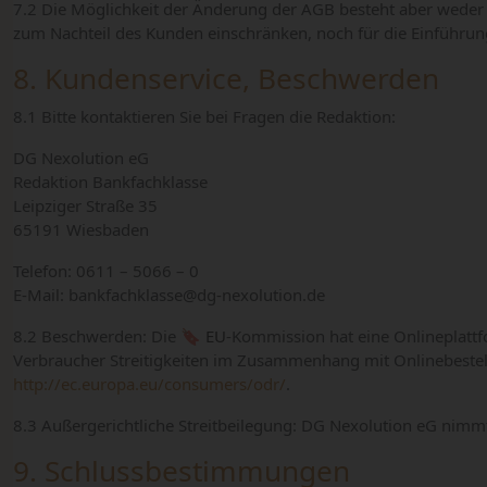
7.2 Die Möglichkeit der Änderung der AGB besteht aber weder
zum Nachteil des Kunden einschränken, noch für die Einführun
8. Kundenservice, Beschwerden
8.1 Bitte kontaktieren Sie bei Fragen die Redaktion:
DG Nexolution eG
Redaktion Bankfachklasse
Leipziger Straße 35
65191 Wiesbaden
Telefon: 0611 – 5066 – 0
E-Mail: bankfachklasse@dg-nexolution.de
8.2 Beschwerden: Die
EU
-Kommission hat eine Onlineplattf
Verbraucher Streitigkeiten im Zusammenhang mit Onlinebestellu
http://ec.europa.eu/consumers/odr/
.
8.3 Außergerichtliche Streitbeilegung:
DG Nexolution eG
nimmt 
9. Schlussbestimmungen