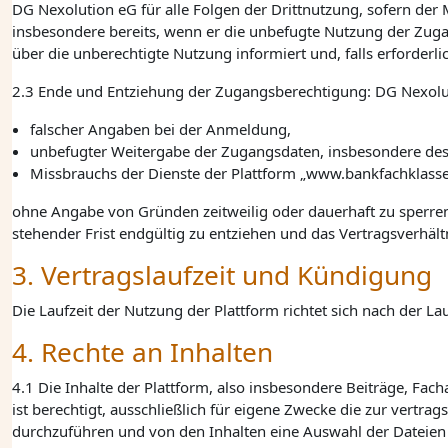
DG Nexolution eG
für alle Folgen der Drittnutzung, sofern der
insbesondere bereits, wenn er die unbefugte Nutzung der Zuga
über die unberechtigte Nutzung informiert und, falls erforderli
2.3 Ende und Entziehung der Zugangsberechtigung:
DG Nexolu
falscher Angaben bei der Anmeldung,
unbefugter Weitergabe der Zugangsdaten, insbesondere des
Missbrauchs der Dienste der Plattform „www.bankfachklasse
ohne Angabe von Gründen zeitweilig oder dauerhaft zu sperre
stehender Frist endgültig zu entziehen und das Vertragsverhält
3. Vertragslaufzeit und Kündigung
Die Laufzeit der Nutzung der Plattform richtet sich nach der 
4. Rechte an Inhalten
4.1 Die Inhalte der Plattform, also insbesondere Beiträge, Facha
ist berechtigt, ausschließlich für eigene Zwecke die zur ver
durchzuführen und von den Inhalten eine Auswahl der Dateien in