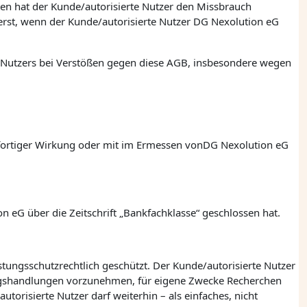
eten hat der Kunde/autorisierte Nutzer den Missbrauch
erst, wenn der Kunde/autorisierte Nutzer
DG Nexolution eG
n Nutzers bei Verstößen gegen diese AGB, insbesondere wegen
fortiger Wirkung oder mit im Ermessen von
DG Nexolution eG
on eG
über die Zeitschrift „Bankfachklasse“ geschlossen hat.
eistungsschutzrechtlich geschützt. Der Kunde/autorisierte Nutzer
igungshandlungen vorzunehmen, für eigene Zwecke Recherchen
orisierte Nutzer darf weiterhin – als einfaches, nicht