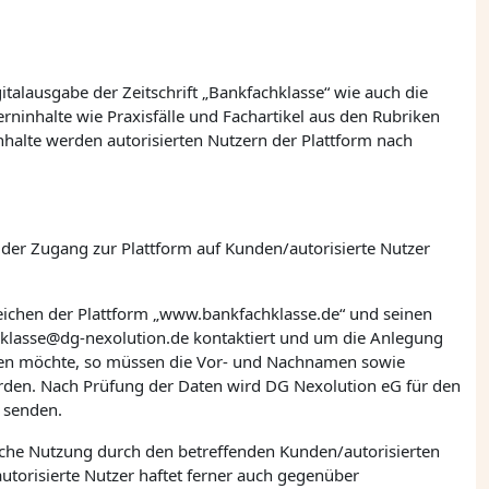
italausgabe der Zeitschrift „Bankfachklasse“ wie auch die
erninhalte wie Praxisfälle und Fachartikel aus den Rubriken
alte werden autorisierten Nutzern der Plattform nach
t der Zugang zur Plattform auf Kunden/autorisierte Nutzer
eichen der Plattform „www.bankfachklasse.de“ und seinen
klasse@dg-nexolution.de kontaktiert und um die Anlegung
tragen möchte, so müssen die Vor- und Nachnamen sowie
rden. Nach Prüfung der Daten wird
DG Nexolution eG
für den
 senden.
liche Nutzung durch den betreffenden Kunden/autorisierten
utorisierte Nutzer haftet ferner auch gegenüber