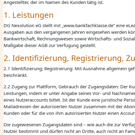
Angestellter, der im Namen des Kunden tätig ist.
1. Leistungen
DG Nexolution eG
stellt mit „www.bankfachklasse.de“ eine eLear
Ausgaben aus den vergangenen Jahren eingesehen werden könn
Bankwirtschaft, Rechnungswesen sowie Wirtschafts- und Sozia
Maßgabe dieser AGB zur Verfügung gestellt.
2. Identifizierung, Registrierung,
2.1 Identifizierung; Registrierung: Mit Ausnahme allgemein geh
beschränkt.
2.2 Zugang zur Plattform, Gebrauch der Zugangsdaten: Der Ku
Leistungen, indem er unter Angabe seines Vor- und Nachname
eines Nutzeraccounts bittet. Ist der Kunde eine juristische P
Mailadressen der autorisierten Nutzer zusammen mit der Ab
Kunden oder für die von ihm autorisierten Nutzer einen Acco
Die zugewiesenen Zugangsdaten sind – wie auch die zur Verfügu
Nutzer bestimmt und dürfen nicht an Dritte, auch nicht an Fam