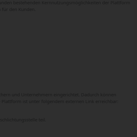
 Kunden bestehenden Kernnutzungsmöglichkeiten der Plattform
n für den Kunden.
auchern und Unternehmern eingerichtet. Dadurch können
Plattform ist unter folgendem externen Link erreichbar:
hlichtungsstelle teil.