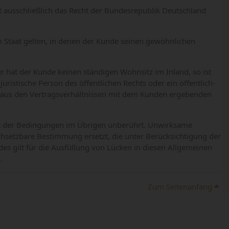
 ausschließlich das Recht der Bundesrepublik Deutschland
 Staat gelten, in denen der Kunde seinen gewöhnlichen
er hat der Kunde keinen ständigen Wohnsitz im Inland, so ist
ristische Person des öffentlichen Rechts oder ein öffentlich-
ich aus den Vertragsverhältnissen mit dem Kunden ergebenden
it der Bedingungen im Übrigen unberührt. Unwirksame
etzbare Bestimmung ersetzt, die unter Berücksichtigung der
es gilt für die Ausfüllung von Lücken in diesen Allgemeinen
.
Zum Seitenanfang