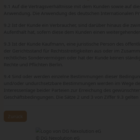
9.1 Auf die Vertragsverhältnisse mit dem Kunden sowie auf di
Anwendung. Die Anwendung des deutschen Internationalen Priv
9.2 Ist der Kunde ein Verbraucher, sind darüber hinaus die 
Aufenthalt hat, sofern diese dem Kunden einen weitergehenden
9.3 Ist der Kunde Kaufmann, eine juristische Person des öffent
der Gerichtsstand für Rechtsstreitigkeiten aus oder im Zusamme
rechtliches Sondervermögen oder hat der Kunde keinen ständige
Rechte und Pflichten Berlin.
9.4 Sind oder werden einzelne Bestimmungen dieser Bedingun
und/oder undurchsetzbare Bestimmungen werden im Wege der 
Interessenlage beider Parteien zur Erreichung des gewünschten
Geschäftsbedingungen. Die Sätze 2 und 3 von Ziffer 9.3 gelte
Zurück
© DG Nexolution eG