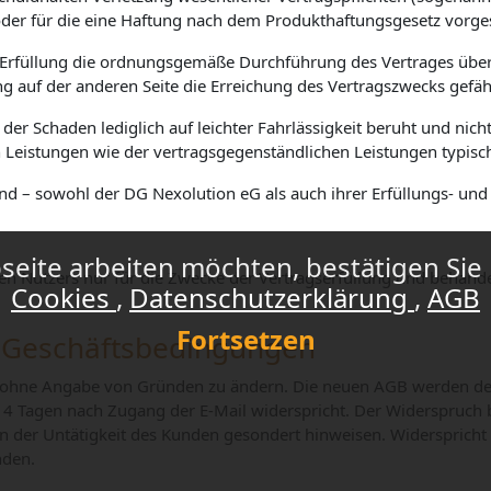
oder für die eine Haftung nach dem Produkthaftungsgesetz vorge
ren Erfüllung die ordnungsgemäße Durchführung des Vertrages übe
g auf der anderen Seite die Erreichung des Vertragszwecks gefäh
t der Schaden lediglich auf leichter Fahrlässigkeit beruht und nic
 Leistungen wie der vertragsgegenständlichen Leistungen typis
und – sowohl der
DG Nexolution eG
als auch ihrer Erfüllungs- un
eite arbeiten möchten, bestätigen Sie 
n Nutzers nur für die Zwecke der Vertragserfüllung und behandel
Cookies
Datenschutzerklärung
AGB
Fortsetzen
n Geschäftsbedingungen
nd ohne Angabe von Gründen zu ändern. Die neuen AGB werden de
14 Tagen
nach Zugang der E-Mail widerspricht. Der Widerspruch 
en der Untätigkeit des Kunden gesondert hinweisen. Widerspricht d
nden.