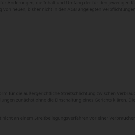
 für Änderungen, die Inhalt und Umfang der für den jeweiligen
g von neuen, bisher nicht in den AGB angelegten Verpflichtunge
orm für die außergerichtliche Streitschlichtung zwischen Verbr
ngen zunächst ohne die Einschaltung eines Gerichts klären. Die 
nicht an einem Streitbeilegungsverfahren vor einer Verbrauchersc