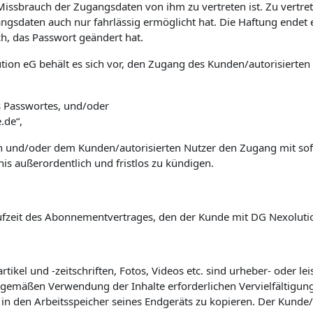
 Missbrauch der Zugangsdaten von ihm zu vertreten ist. Zu vertr
ngsdaten auch nur fahrlässig ermöglicht hat. Die Haftung endet 
ch, das Passwort geändert hat.
tion eG
behält es sich vor, den Zugang des Kunden/autorisierte
 Passwortes, und/oder
.de“,
n und/oder dem Kunden/autorisierten Nutzer den Zugang mit so
nis außerordentlich und fristlos zu kündigen.
Laufzeit des Abonnementvertrages, den der Kunde mit
DG Nexoluti
rtikel und -zeitschriften, Fotos, Videos etc. sind urheber- oder l
tragsgemäßen Verwendung der Inhalte erforderlichen Vervielfält
 den Arbeitsspeicher seines Endgeräts zu kopieren. Der Kunde/aut