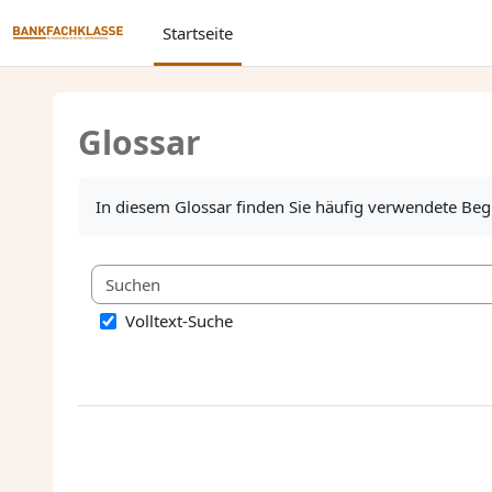
Zum Hauptinhalt
Startseite
Glossar
Abschlussbedingungen
In diesem Glossar finden Sie häufig verwendete Be
Volltext-Suche