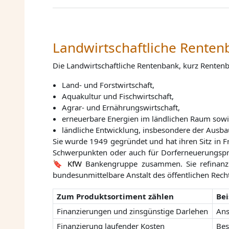
Landwirtschaftliche Renten
Die Landwirtschaftliche Rentenbank, kurz Renten
Land- und Forstwirtschaft,
Aquakultur und Fischwirtschaft,
Agrar- und Ernährungswirtschaft,
erneuerbare Energien im ländlichen Raum sow
ländliche Entwicklung, insbesondere der Ausbau
Sie wurde 1949 gegründet und hat ihren Sitz in Fr
Schwerpunkten oder auch für Dorferneuerungspro
KfW
Bankengruppe zusammen. Sie refinanzi
bundesunmittelbare Anstalt des öffentlichen Rechts
Zum Produktsortiment zählen
Bei
Finanzierungen und zinsgünstige Darlehen
Ans
Finanzierung laufender Kosten
Bes