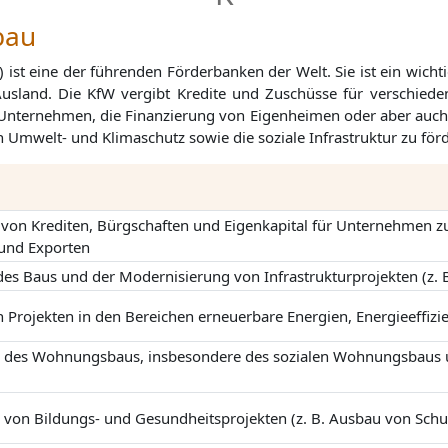
bau
 ist eine der führenden Förderbanken der Welt. Sie ist ein wich
 Ausland. Die KfW vergibt Kredite und Zuschüsse für verschied
nternehmen, die Finanzierung von Eigenheimen oder aber auch d
en Umwelt- und Klimaschutz sowie die soziale Infrastruktur zu för
g von Krediten, Bürgschaften und Eigenkapital für Unternehmen zu
und Exporten
des Baus und der Modernisierung von Infrastrukturprojekten (z. 
 Projekten in den Bereichen erneuerbare Energien, Energieeffizi
g des Wohnungsbaus, insbesondere des sozialen Wohnungsbaus 
 von Bildungs- und Gesundheitsprojekten (z. B. Ausbau von Schu