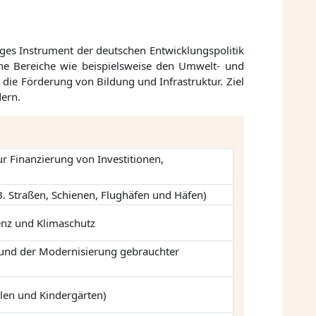
tiges Instrument der deutschen Entwicklungspolitik
ene Bereiche wie beispielsweise den Umwelt- und
ie Förderung von Bildung und Infrastruktur. Ziel
dern.
r Finanzierung von Investitionen,
B. Straßen, Schienen, Flughäfen und Häfen)
enz und Klimaschutz
und der Modernisierung gebrauchter
len und Kindergärten)