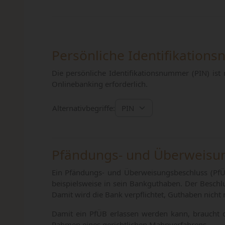
Persönliche Identifikation
Die persönliche Identifikationsnummer (PIN) ist
Onlinebanking erforderlich.
Alternativbegriffe:
Pfändungs- und Überweisu
Ein Pfändungs- und Überweisungsbeschluss (PfÜB)
beispielsweise in sein Bankguthaben. Der Beschl
Damit wird die Bank verpflichtet, Guthaben nicht
Damit ein PfÜB erlassen werden kann, braucht de
Rahmen eines gerichtlichen Mahnverfahrens.