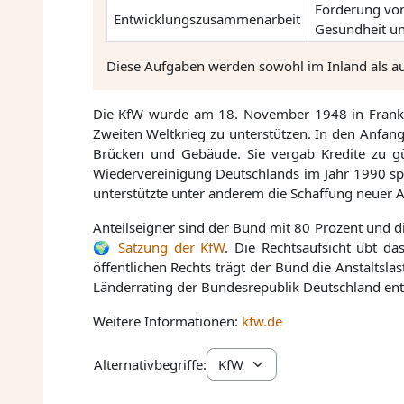
Förderung von
Entwicklungszusammenarbeit
Gesundheit u
Diese Aufgaben werden sowohl im Inland als
Die KfW wurde am 18. November 1948 in Frankf
Zweiten Weltkrieg zu unterstützen. In den Anfang
Brücken und Gebäude. Sie vergab Kredite zu 
Wiedervereinigung Deutschlands im Jahr 1990 spi
unterstützte unter anderem die Schaffung neuer Ar
Anteilseigner sind der Bund mit 80 Prozent und d
Satzung der KfW
. Die Rechtsaufsicht übt 
öffentlichen Rechts trägt der Bund die Anstaltslas
Länderrating der Bundesrepublik Deutschland ents
Weitere Informationen:
kfw.de
Alternativbegriffe: