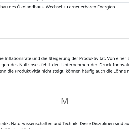
bau des Ökolandbaus, Wechsel zu erneuerbaren Energien.
die Inflationsrate und die Steigerung der Produktivität. Von eine
gen des Nullzinses fehlt den Unternehmen der Druck Innovatio
enn die Produktivität nicht steigt, können häufig auch die Löhne n
M
tik, Naturwissenschaften und Technik. Diese Disziplinen sind au