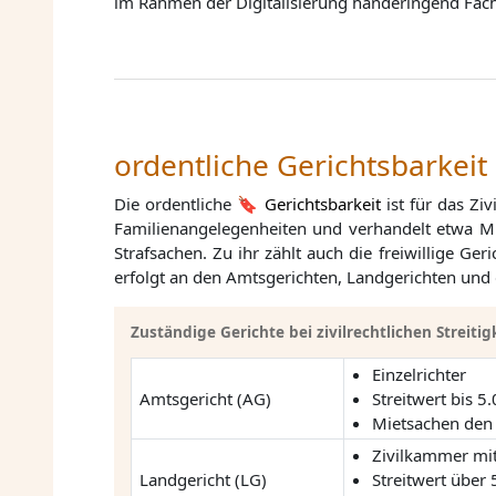
im Rahmen der Digitalisierung händeringend Fach
ordentliche Gerichtsbarkeit
Die ordentliche
Gerichtsbarkeit
ist für das Zi
Familienangelegenheiten und verhandelt etwa Mie
Strafsachen. Zu ihr zählt auch die freiwillige G
erfolgt an den Amtsgerichten, Landgerichten und 
Zuständige Gerichte bei zivilrechtlichen Streitig
Einzelrichter
Amtsgericht (AG)
Streitwert bis 5
Mietsachen den
Zivilkammer mit
Landgericht (LG)
Streitwert über