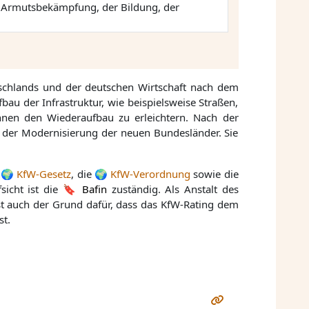
r Armutsbekämpfung, der Bildung, der
chlands und der deutschen Wirtschaft nach dem
au der Infrastruktur, wie beispielsweise Straßen,
en den Wiederaufbau zu erleichtern. Nach der
d der Modernisierung der neuen Bundesländer. Sie
s
KfW-Gesetz
, die
KfW-Verordnung
sowie die
icht ist die
Bafin
zuständig. Als Anstalt des
e ist auch der Grund dafür, dass das KfW-Rating dem
st.