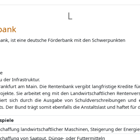
L
bank
bank, ist eine deutsche Förderbank mit den Schwerpunkten
ie
 der Infrastruktur.
ankfurt am Main. Die Rentenbank vergibt langfristige Kredite für
jekte. Sie arbeitet eng mit den Landwirtschaftlichen Rentenve
ert sich durch die Ausgabe von Schuldverschreibungen und 
. Der Bund trägt somit ebenfalls die Anstaltslast und haftet für 
spiele
chaffung landwirtschaftlicher Maschinen, Steigerung der Energie
chaffung von Saatgut, Dünge- oder Futtermitteln