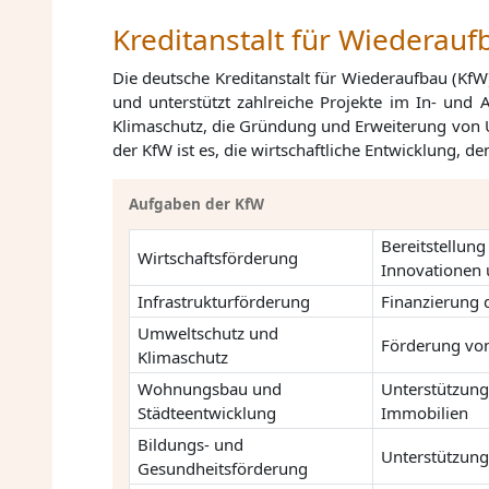
Kreditanstalt für Wiederauf
Die deutsche Kreditanstalt für Wiederaufbau (KfW)
und unterstützt zahlreiche Projekte im In- und
Klimaschutz, die Gründung und Erweiterung von U
der KfW ist es, die wirtschaftliche Entwicklung, d
Aufgaben der KfW
Bereitstellun
Wirtschaftsförderung
Innovationen 
Infrastrukturförderung
Finanzierung 
Umweltschutz und
Förderung von
Klimaschutz
Wohnungsbau und
Unterstützun
Städteentwicklung
Immobilien
Bildungs- und
Unterstützung
Gesundheitsförderung