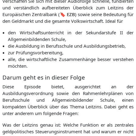
Verschaffen Sie sich mit dieser Audiofolge schnelle, fundierten
und verständlich aufbereiteten Überblick zum Leitzins der
Europäischen Zentralbank (
EZB
) sowie seine Bedeutung für
den Geldmarkt und die gesamte Volkswirtschaft. Ideal für
den Wirtschaftsunterricht in der Sekundarstufe II der
Allgemeinbildenden Schule,
die Ausbildung in Berufsschule und Ausbildungsbetrieb,
zur Prüfungsvorbereitung,
alle, die wirtschaftliche Zusammenhänge besser verstehen
möchten.
Darum geht es in dieser Folge
Diese Episode bietet, ausgerichtet an der
Ausbildungsverordnung sowie den Rahmenlehrplänen von
Berufsschule und Allgemeinbildender Schule, einen
kompakten Überblick über das Thema Leitzins. Dabei geht es
unter anderem um folgende Fragen:
W
as der Leitzins genau ist:
Welche Funktion er als zentrales
geldpolitisches Steuerungsinstrument hat und warum er nicht