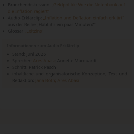
Branchendiskussion:
„Geldpolitik: Wie die Notenbank auf
die Inflation ragiert”
Audio-Erklärclip:
„Inflation und Deflation einfach erklärt”
aus der Reihe „Habt ihr ein paar Minuten?”
Glossar
„Leitzins”
Informationen zum Audio-Erklärclip
Stand: Juni 2026
Sprecher:
Ares Abasi
; Annette Marquardt
Schnitt: Patrick Pasch
inhaltliche und organisatorische Konzeption, Text und
Redaktion:
Jana Both;
Ares Abasi