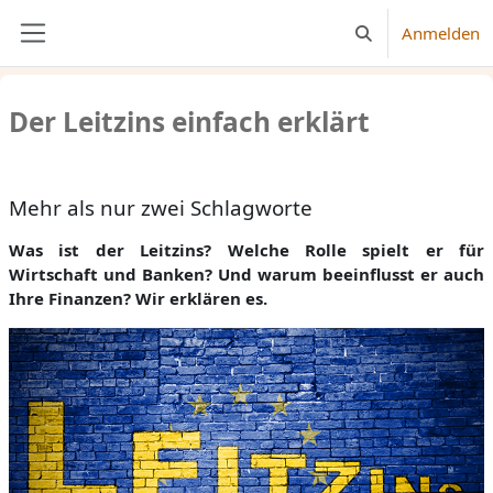
Zum Hauptinhalt
Anmelden
Sucheingabe umsc
Website-Übersicht
Der Leitzins einfach erklärt
Abschlussbedingungen
Mehr als nur zwei Schlagworte
Was ist der Leitzins? Welche Rolle spielt er für
Wirtschaft und Banken? Und warum beeinflusst er auch
Ihre Finanzen? Wir erklären es.