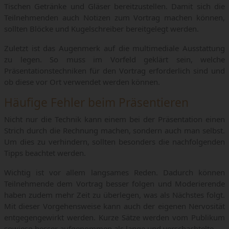
Tischen Getränke und Gläser bereitzustellen. Damit sich die
Teilnehmenden auch Notizen zum Vortrag machen können,
sollten Blöcke und Kugelschreiber bereitgelegt werden.
Zuletzt ist das Augenmerk auf die multimediale Ausstattung
zu legen. So muss im Vorfeld geklärt sein, welche
Präsentationstechniken für den Vortrag erforderlich sind und
ob diese vor Ort verwendet werden können.
Häufige Fehler beim Präsentieren
Nicht nur die Technik kann einem bei der Präsentation einen
Strich durch die Rechnung machen, sondern auch man selbst.
Um dies zu verhindern, sollten besonders die nachfolgenden
Tipps beachtet werden.
Wichtig ist vor allem langsames Reden. Dadurch können
Teilnehmende dem Vortrag besser folgen und Moderierende
haben zudem mehr Zeit zu überlegen, was als Nächstes folgt.
Mit dieser Vorgehensweise kann auch der eigenen Nervosität
entgegengewirkt werden. Kurze Sätze werden vom Publikum
sowieso besser aufgenommen als lange und verschachtelte.