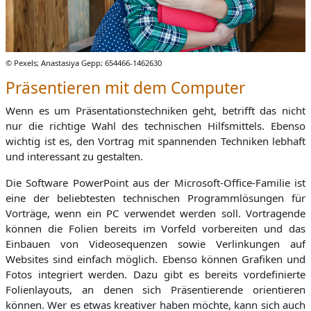
© Pexels; Anastasiya Gepp; 654466-1462630
Präsentieren mit dem Computer
Wenn es um Präsentationstechniken geht, betrifft das nicht
nur die richtige Wahl des technischen Hilfsmittels. Ebenso
wichtig ist es, den Vortrag mit spannenden Techniken lebhaft
und interessant zu gestalten.
Die Software PowerPoint aus der Microsoft-Office-Familie ist
eine der beliebtesten technischen Programmlösungen für
Vorträge, wenn ein PC verwendet werden soll. Vortragende
können die Folien bereits im Vorfeld vorbereiten und das
Einbauen von Videosequenzen sowie Verlinkungen auf
Websites sind einfach möglich. Ebenso können Grafiken und
Fotos integriert werden. Dazu gibt es bereits vordefinierte
Folienlayouts, an denen sich Präsentierende orientieren
können. Wer es etwas kreativer haben möchte, kann sich auch