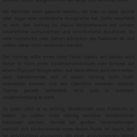
Als Nächstes kann geprüft werden, ob man zu leise spricht
oder sogar eine undeutliche Aussprache hat. Dafür empfiehlt
es sich, den Vortrag zu Hause beispielsweise auf seinem
Smartphone aufzunehmen und anschließend abzuhören. Zu
viele Fachwörter oder Zahlen schrecken das Publikum ab und
sollten daher nicht verwendet werden.
Der Vortrag sollte einen roten Faden haben. Am besten wird
dieser in Form eines Inhaltsverzeichnisses zum Beispiel auf
einem Flipchart festgehalten. Auf diese Weise wird vermieden,
dass Teilnehmende sich in einem Vortrag nicht mehr
orientieren können und den Überblick verlieren, welches
Thema gerade behandelt wird und in welchem
Zusammenhang es steht.
Zu guter Letzt ist es wichtig, Blickkontakt zum Publikum zu
halten. So sollten nicht ständig einzelne Teilnehmende
fokussiert werden. Gerade bei großen Veranstaltungen
merken sich Moderierende einen festen Punkt im Raum, den
sie anschließend anvisieren. Mit einer ansprechenden Mimik