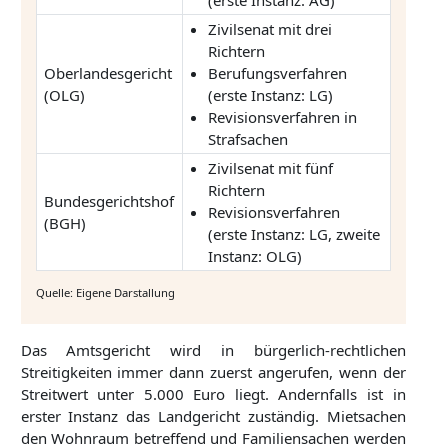
(erste Instanz: AG)
Zivilsenat mit drei
Richtern
Oberlandesgericht
Berufungsverfahren
(OLG)
(erste Instanz: LG)
Revisionsverfahren in
Strafsachen
Zivilsenat mit fünf
Richtern
Bundesgerichtshof
Revisionsverfahren
(BGH)
(erste Instanz: LG, zweite
Instanz: OLG)
Quelle: Eigene Darstallung
Das Amtsgericht wird in bürgerlich-rechtlichen
Streitigkeiten immer dann zuerst angerufen, wenn der
Streitwert unter 5.000 Euro liegt. Andernfalls ist in
erster Instanz das Landgericht zuständig. Mietsachen
den Wohnraum betreffend und Familiensachen werden