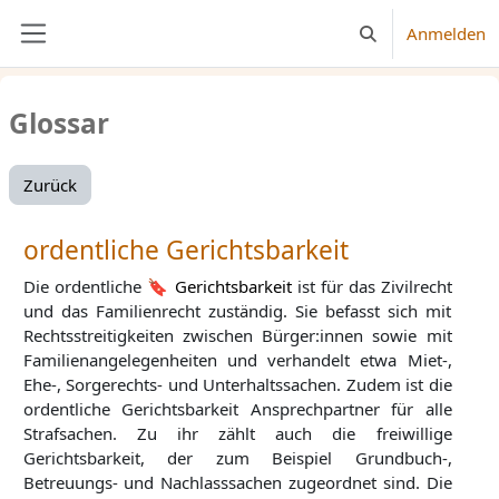
Zum Hauptinhalt
Anmelden
Sucheingabe umsc
Website-Übersicht
Glossar
Zurück
ordentliche Gerichtsbarkeit
Die ordentliche
Gerichtsbarkeit
ist für das Zivilrecht
und das Familienrecht zuständig. Sie befasst sich mit
Rechtsstreitigkeiten zwischen Bürger:innen sowie mit
Familienangelegenheiten und verhandelt etwa Miet-,
Ehe-, Sorgerechts- und Unterhaltssachen. Zudem ist die
ordentliche Gerichtsbarkeit Ansprechpartner für alle
Strafsachen. Zu ihr zählt auch die freiwillige
Gerichtsbarkeit, der zum Beispiel Grundbuch-,
Betreuungs- und Nachlasssachen zugeordnet sind. Die