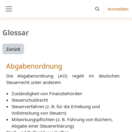
Zum Hauptinhalt
Anmelden
Sucheingabe umsc
Website-Übersicht
Glossar
Zurück
Abgabenordnung
Die Abgabenordnung (AO) regelt im deutschen
Steuerrecht unter anderem
Zuständigkeit von Finanzbehörden
Steuerschuldrecht
Steuerverfahren (z. B. für die Erhebung und
Vollstreckung von Steuern)
Mitwirkungspflichten (z. B. Führung von Büchern,
Abgabe einer Steuererklärung)